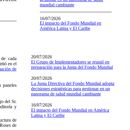
mundial cambiante
16/07/2026
El impacto del Fondo Mundial en
América Latina y El Caribe
20/07/2026
s de cada
El Grupo de Implementadores se reunió en
rtió en el
preparación para la Junta del Fondo Mundial
uación de
20/07/2026
La Junta Directiva del Fondo Mundial adopta
n paneles
decisiones estratégicas para gestionar en un
panorama de salud mundial cambiante
o del Sr.
16/07/2026
ditoría y
El impacto del Fondo Mundial en América
Latina y El Caribe
uctura de
 Roses de