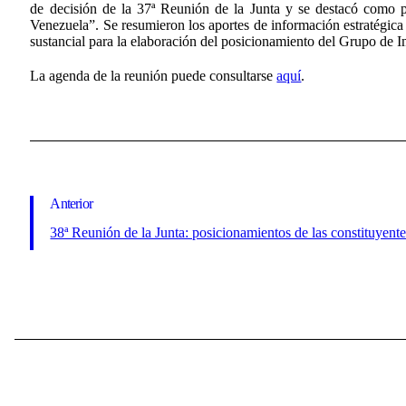
de decisión de la 37ª Reunión de la Junta y se destacó como pr
Venezuela”. Se resumieron los aportes de información estratégica
sustancial para la elaboración del posicionamiento del Grupo de 
La agenda de la reunión puede consultarse
aquí
.
Anterior
38ª Reunión de la Junta: posicionamientos de las constituyent