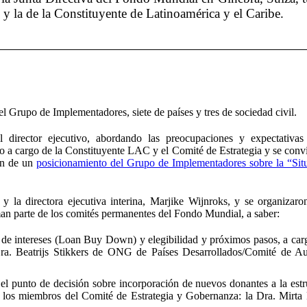
y la de la Constituyente de Latinoamérica y el Caribe.
el Grupo de Implementadores, siete de países y tres de sociedad civil.
 director ejecutivo, abordando las preocupaciones y expectativa
vo a cargo de la Constituyente LAC y el Comité de Estrategia y se convi
ión de un
posicionamiento del Grupo de Implementadores sobre la “Sit
 la directora ejecutiva interina, Marjike Wijnroks, y se organizaro
n parte de los comités permanentes del Fondo Mundial, a saber:
de intereses (Loan Buy Down) y elegibilidad y próximos pasos, a carg
ra. Beatrijs Stikkers de ONG de Países Desarrollados/Comité de Au
el punto de decisión sobre incorporación de nuevos donantes a la estr
y los miembros del Comité de Estrategia y Gobernanza: la Dra. Mirta