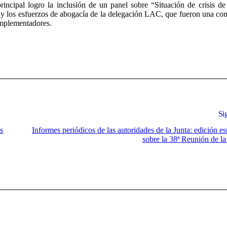
incipal logro la inclusión de un panel sobre “Situación de crisis de
 y los esfuerzos de abogacía de la delegación LAC, que fueron una con
Implementadores.
Si
es
Informes periódicos de las autoridades de la Junta: edición es
sobre la 38ª Reunión de la