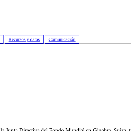
Recursos y datos
Comunicación
 la Junta Directiva del Fondo Mundial en Ginebra, Suiza, 