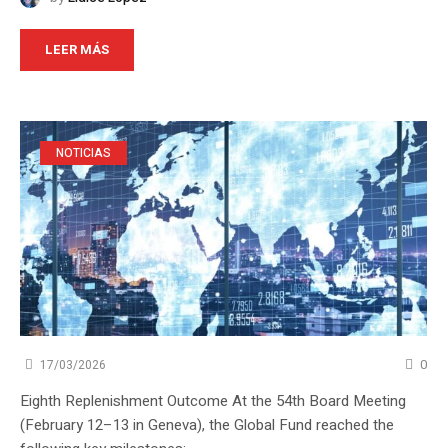
LEER MÁS
NOTICIAS
0
17/03/2026
Eighth Replenishment Outcome At the 54th Board Meeting
(February 12–13 in Geneva), the Global Fund reached the