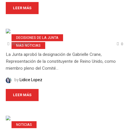
LEER MÁS
DECISIONES DE LA JUNTA
0
30/04/2026
MAS NOTICIAS
La Junta aprobó la designación de Gabrielle Crane,
Representación de la constituyente de Reino Unido, como
miembro pleno del Comité...
by
Lidice Lopez
LEER MÁS
NOTICIAS