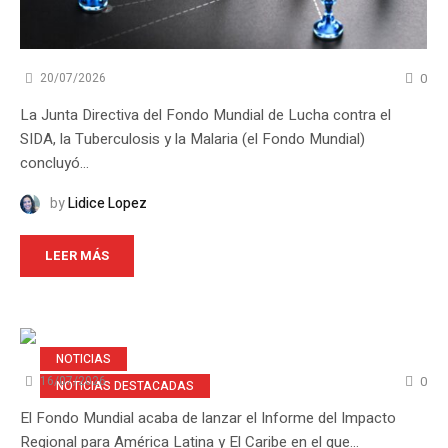
0
20/07/2026
La Junta Directiva del Fondo Mundial de Lucha contra el
SIDA, la Tuberculosis y la Malaria (el Fondo Mundial)
concluyó...
by
Lidice Lopez
LEER MÁS
NOTICIAS
0
16/07/2026
NOTICIAS DESTACADAS
El Fondo Mundial acaba de lanzar el Informe del Impacto
Regional para América Latina y El Caribe en el que...