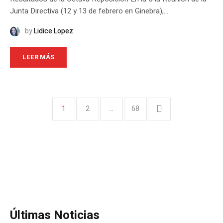
Junta Directiva (12 y 13 de febrero en Ginebra),...
by
Lidice Lopez
LEER MÁS
1
2
…
68
Últimas Noticias