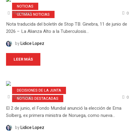
NOTICIAS
0
15/06/2026
ULTIMAS NOTICIAS
Nota traducida del boletín de Stop TB. Ginebra, 11 de junio de
2026 – La Alianza Alto a la Tuberculosis...
by
Lidice Lopez
LEER MÁS
DECISIONES DE LA JUNTA
0
12/06/2026
NOTICIAS DESTACADAS
El 2 de junio, el Fondo Mundial anunció la elección de Erna
Solberg, ex primera ministra de Noruega, como nueva...
by
Lidice Lopez