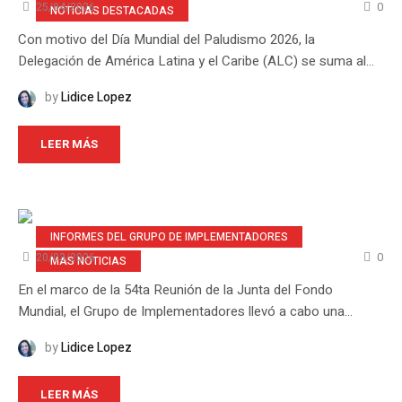
0
25/04/2026
NOTICIAS DESTACADAS
Con motivo del Día Mundial del Paludismo 2026, la
Delegación de América Latina y el Caribe (ALC) se suma al...
by
Lidice Lopez
LEER MÁS
INFORMES DEL GRUPO DE IMPLEMENTADORES
0
20/03/2026
MAS NOTICIAS
En el marco de la 54ta Reunión de la Junta del Fondo
Mundial, el Grupo de Implementadores llevó a cabo una...
by
Lidice Lopez
LEER MÁS