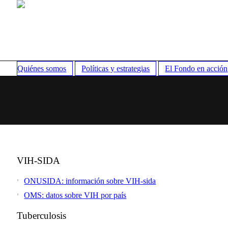
Quiénes somos
Políticas y estrategias
El Fondo en acción
VIH-SIDA
ONUSIDA: información sobre VIH-sida
OMS: datos sobre VIH por país
Tuberculosis