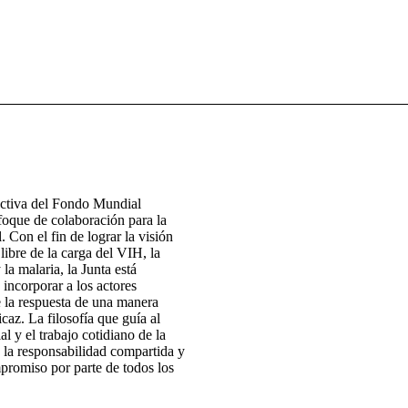
ectiva del Fondo Mundial
foque de colaboración para la
. Con el fin de lograr la visión
ibre de la carga del VIH, la
 la malaria, la Junta está
 incorporar a los actores
e la respuesta de una manera
icaz. La filosofía que guía al
 y el trabajo cotidiano de la
 la responsabilidad compartida y
promiso por parte de todos los