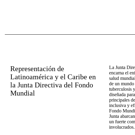
Representación de
La Junta Dir
encarna el en
Latinoamérica y el Caribe en
salud mundial
la Junta Directiva del Fondo
de un mundo l
tuberculosis y
Mundial
diseñada para
principales d
inclusiva y ef
Fondo Mundial
Junta abarcan
un fuerte com
involucrados.