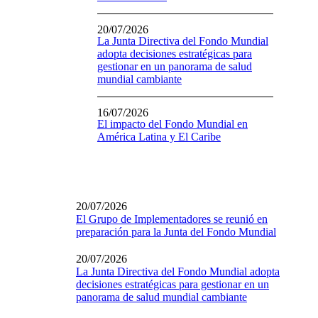
20/07/2026
La Junta Directiva del Fondo Mundial
adopta decisiones estratégicas para
gestionar en un panorama de salud
mundial cambiante
16/07/2026
El impacto del Fondo Mundial en
América Latina y El Caribe
20/07/2026
El Grupo de Implementadores se reunió en
preparación para la Junta del Fondo Mundial
20/07/2026
La Junta Directiva del Fondo Mundial adopta
decisiones estratégicas para gestionar en un
panorama de salud mundial cambiante