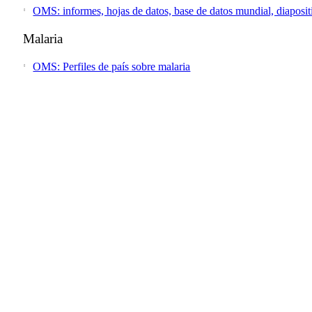
OMS: informes, hojas de datos, base de datos mundial, diaposit
Malaria
OMS: Perfiles de país sobre malaria