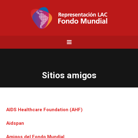
Sitios amigos
AIDS Healthcare Foundation (AHF)
Aidspan
Amigos del Fondo Mundial