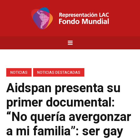
NOTICIAS
NOTICIAS DESTACADAS
Aidspan presenta su
primer documental:
“No quería avergonzar
a mi familia”: ser gay