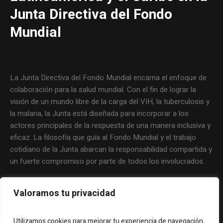
Junta Directiva del Fondo
Mundial
La Junta Directiva del Fondo Mundial encarna el enfoque de
colaboración para la salud mundial. Con el fin de lograr la
visión de un mundo libre de la carga del VIH, la tuberculosis y
la malaria, la Junta está diseñada para incorporar a los
actores principales de la respuesta de una manera inclusiva y
eficaz. La filosofía que guía al Fondo Mundial y el trabajo
cotidiano de la Junta abarcan la responsabilidad compartida y
un fuerte compromiso por parte de todos los involucrados.
Valoramos tu privacidad
Utilizamos cookies para mejorar tu experiencia de navegación,