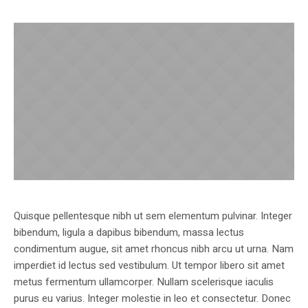
Quisque pellentesque nibh ut sem elementum pulvinar. Integer
bibendum, ligula a dapibus bibendum, massa lectus
condimentum augue, sit amet rhoncus nibh arcu ut urna. Nam
imperdiet id lectus sed vestibulum. Ut tempor libero sit amet
metus fermentum ullamcorper. Nullam scelerisque iaculis
purus eu varius. Integer molestie in leo et consectetur. Donec