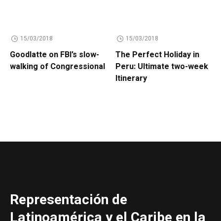
15/03/2018
15/03/2018
Goodlatte on FBI’s slow-
The Perfect Holiday in
walking of Congressional
Peru: Ultimate two-week
Itinerary
Representación de
Latinoamérica y el Caribe en la