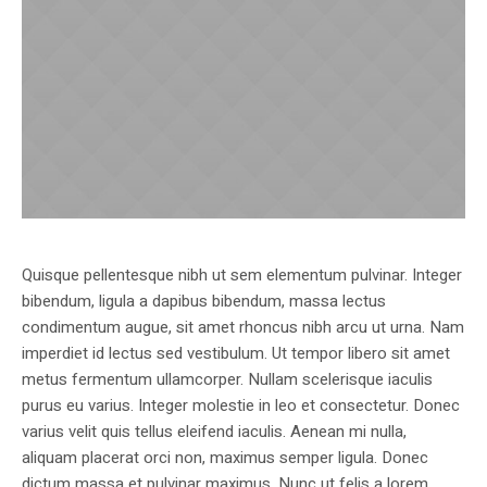
Quisque pellentesque nibh ut sem elementum pulvinar. Integer
bibendum, ligula a dapibus bibendum, massa lectus
condimentum augue, sit amet rhoncus nibh arcu ut urna. Nam
imperdiet id lectus sed vestibulum. Ut tempor libero sit amet
metus fermentum ullamcorper. Nullam scelerisque iaculis
purus eu varius. Integer molestie in leo et consectetur. Donec
varius velit quis tellus eleifend iaculis. Aenean mi nulla,
aliquam placerat orci non, maximus semper ligula. Donec
dictum massa et pulvinar maximus. Nunc ut felis a lorem