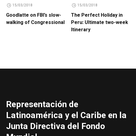
15/03/2018
15/03/2018
Goodlatte on FBI’s slow-
The Perfect Holiday in
walking of Congressional
Peru: Ultimate two-week
Itinerary
Representación de
Latinoamérica y el Caribe en la
Junta Directiva del Fondo