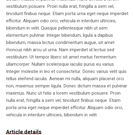
vestibulum posuere. Proin nulla erat, fringilla a sem vel,
tincidunt finibus neque. Etiam porta urna eget neque imperdiet
efficitur. Aliquam odio orci, vehicula in interdum ultricies,
bibendum in velit. Quisque pellentesque nibh ut sem
elementum pulvinar. Integer bibendum, ligula a dapibus
bibendum, massa lectus condimentum augue, sit amet
rhoncus nibh arcu ut urna. Nam imperdiet id lectus sed
vestibulum. Ut tempor libero sit amet metus fermentum
ullamcorper. Nullam scelerisque iaculis purus eu varius.
Integer molestie in leo et consectetur. Donec varius velit quis
tellus eleifend iaculis. Aenean mi nulla, aliquam placerat orci
non, maximus semper ligula. Donec dictum massa et pulvinar
maximus. Nunc ut felis a lorem vestibulum posuere. Proin
nulla erat, fringilla a sem vel, tincidunt finibus neque. Etiam
porta urna eget neque imperdiet efficitur. Aliquam odio orci,
vehicula in interdum ultricies, bibendum in velit.
Article details