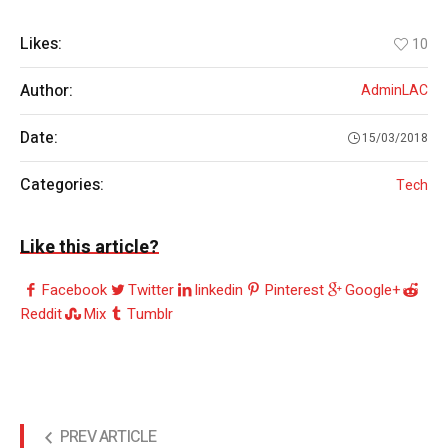
Likes:
10
Author:
AdminLAC
Date:
15/03/2018
Categories:
Tech
Like this article?
Facebook
Twitter
linkedin
Pinterest
Google+
Reddit
Mix
Tumblr
PREV ARTICLE