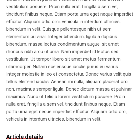
vestibulum posuere. Proin nulla erat, fringilla a sem vel,
tincidunt finibus neque. Etiam porta urna eget neque imperdiet
efficitur. Aliquam odio orci, vehicula in interdum ultricies,
bibendum in velit. Quisque pellentesque nibh ut sem
elementum pulvinar. Integer bibendum, ligula a dapibus
bibendum, massa lectus condimentum augue, sit amet
rhoncus nibh arcu ut urna. Nam imperdiet id lectus sed
vestibulum. Ut tempor libero sit amet metus fermentum
ullamcorper. Nullam scelerisque iaculis purus eu varius.
Integer molestie in leo et consectetur. Donec varius velit quis
tellus eleifend iaculis. Aenean mi nulla, aliquam placerat orci
non, maximus semper ligula. Donec dictum massa et pulvinar
maximus. Nunc ut felis a lorem vestibulum posuere. Proin
nulla erat, fringilla a sem vel, tincidunt finibus neque. Etiam
porta urna eget neque imperdiet efficitur. Aliquam odio orci,
vehicula in interdum ultricies, bibendum in velit.
Article details