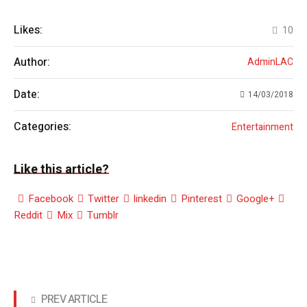
Likes:
10
Author:
AdminLAC
Date:
14/03/2018
Categories:
Entertainment
Like this article?
Facebook
Twitter
linkedin
Pinterest
Google+
Reddit
Mix
Tumblr
PREV ARTICLE