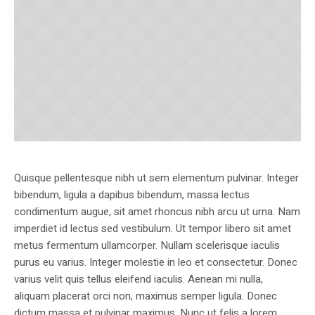
Quisque pellentesque nibh ut sem elementum pulvinar. Integer
bibendum, ligula a dapibus bibendum, massa lectus
condimentum augue, sit amet rhoncus nibh arcu ut urna. Nam
imperdiet id lectus sed vestibulum. Ut tempor libero sit amet
metus fermentum ullamcorper. Nullam scelerisque iaculis
purus eu varius. Integer molestie in leo et consectetur. Donec
varius velit quis tellus eleifend iaculis. Aenean mi nulla,
aliquam placerat orci non, maximus semper ligula. Donec
dictum massa et pulvinar maximus. Nunc ut felis a lorem