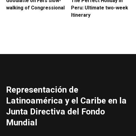
Goodlatte on FBI’s slow-
The Perfect Holiday in
walking of Congressional
Peru: Ultimate two-week
Itinerary
Representación de
Latinoamérica y el Caribe en la
Junta Directiva del Fondo
Mundial