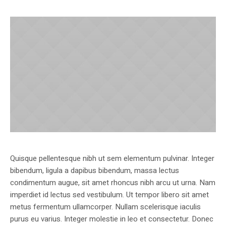
Quisque pellentesque nibh ut sem elementum pulvinar. Integer
bibendum, ligula a dapibus bibendum, massa lectus
condimentum augue, sit amet rhoncus nibh arcu ut urna. Nam
imperdiet id lectus sed vestibulum. Ut tempor libero sit amet
metus fermentum ullamcorper. Nullam scelerisque iaculis
purus eu varius. Integer molestie in leo et consectetur. Donec