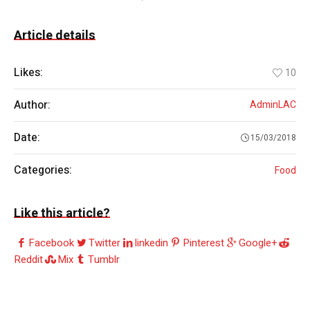
Article details
Likes:
10
Author:
AdminLAC
Date:
15/03/2018
Categories:
Food
Like this article?
Facebook
Twitter
linkedin
Pinterest
Google+
Reddit
Mix
Tumblr