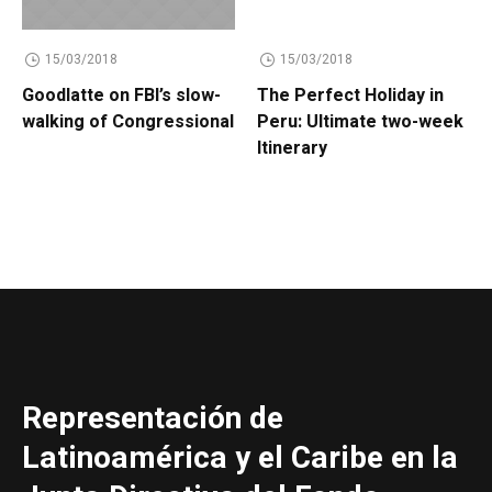
15/03/2018
15/03/2018
Goodlatte on FBI’s slow-
The Perfect Holiday in
walking of Congressional
Peru: Ultimate two-week
Itinerary
Representación de
Latinoamérica y el Caribe en la