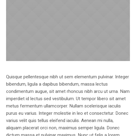
Quisque pellentesque nibh ut sem elementum pulvinar. Integer
bibendum, ligula a dapibus bibendum, massa lectus
condimentum augue, sit amet rhoncus nibh arcu ut urna. Nam
imperdiet id lectus sed vestibulum. Ut tempor libero sit amet
metus fermentum ullamcorper. Nullam scelerisque iaculis
purus eu varius. Integer molestie in leo et consectetur. Donec
varius velit quis tellus eleifend iaculis. Aenean mi nulla,
aliquam placerat orci non, maximus semper ligula. Donec
dictum massa et pulvinar maximus. Nunc ut felis a lorem