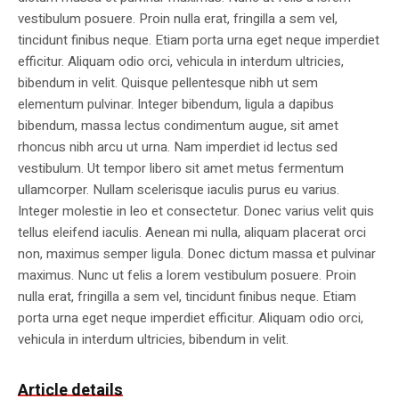
vestibulum posuere. Proin nulla erat, fringilla a sem vel,
tincidunt finibus neque. Etiam porta urna eget neque imperdiet
efficitur. Aliquam odio orci, vehicula in interdum ultricies,
bibendum in velit. Quisque pellentesque nibh ut sem
elementum pulvinar. Integer bibendum, ligula a dapibus
bibendum, massa lectus condimentum augue, sit amet
rhoncus nibh arcu ut urna. Nam imperdiet id lectus sed
vestibulum. Ut tempor libero sit amet metus fermentum
ullamcorper. Nullam scelerisque iaculis purus eu varius.
Integer molestie in leo et consectetur. Donec varius velit quis
tellus eleifend iaculis. Aenean mi nulla, aliquam placerat orci
non, maximus semper ligula. Donec dictum massa et pulvinar
maximus. Nunc ut felis a lorem vestibulum posuere. Proin
nulla erat, fringilla a sem vel, tincidunt finibus neque. Etiam
porta urna eget neque imperdiet efficitur. Aliquam odio orci,
vehicula in interdum ultricies, bibendum in velit.
Article details