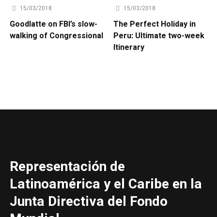
15/03/2018
15/03/2018
Goodlatte on FBI’s slow-
The Perfect Holiday in
walking of Congressional
Peru: Ultimate two-week
Itinerary
Representación de
Latinoamérica y el Caribe en la
Junta Directiva del Fondo