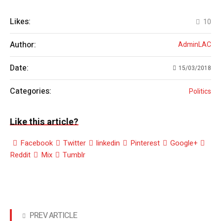
Likes:
10
Author:
AdminLAC
Date:
15/03/2018
Categories:
Politics
Like this article?
Facebook
Twitter
linkedin
Pinterest
Google+
Reddit
Mix
Tumblr
PREV ARTICLE