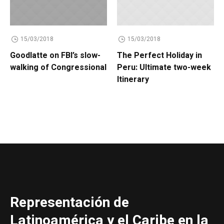
15/03/2018
15/03/2018
Goodlatte on FBI’s slow-
The Perfect Holiday in
walking of Congressional
Peru: Ultimate two-week
Itinerary
Representación de
Latinoamérica y el Caribe en la