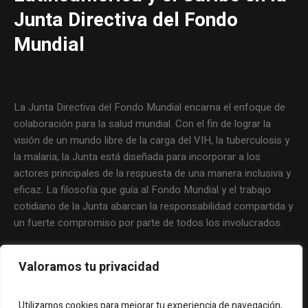
Junta Directiva del Fondo
Mundial
La Junta Directiva del Fondo Mundial encarna el enfoque de
colaboración para la salud mundial. Con el fin de lograr la
visión de un mundo libre de la carga del VIH, la tuberculosis y
la malaria, la Junta está diseñada para incorporar a los
actores principales de la respuesta de una manera inclusiva y
eficaz. La filosofía que guía al Fondo Mundial y el trabajo
cotidiano de la Junta abarcan la responsabilidad compartida y
un fuerte compromiso por parte de todos los involucrados.
Valoramos tu privacidad
Utilizamos cookies para mejorar tu experiencia de navegación,