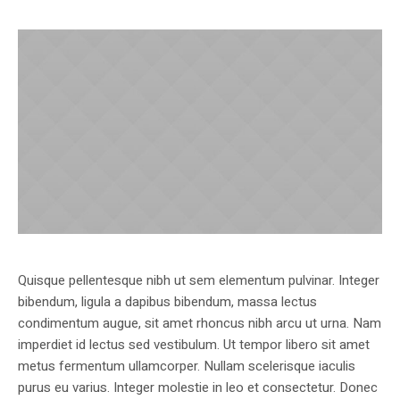
Quisque pellentesque nibh ut sem elementum pulvinar. Integer
bibendum, ligula a dapibus bibendum, massa lectus
condimentum augue, sit amet rhoncus nibh arcu ut urna. Nam
imperdiet id lectus sed vestibulum. Ut tempor libero sit amet
metus fermentum ullamcorper. Nullam scelerisque iaculis
purus eu varius. Integer molestie in leo et consectetur. Donec