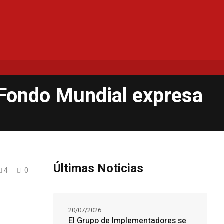
l Fondo Mundial expresa
Últimas Noticias
4
0
20/07/2026
El Grupo de Implementadores se