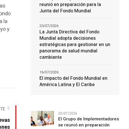
reunió en preparación para la
las
Junta del Fondo Mundial
Fondo
a la
20/07/2026
oyo y
La Junta Directiva del Fondo
Mundial adopta decisiones
estratégicas para gestionar en un
panorama de salud mundial
cambiante
16/07/2026
El impacto del Fondo Mundial en
América Latina y El Caribe
NTE
20/07/2026
El Grupo de Implementadores
evas
se reunió en preparación
lones