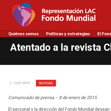
Quiénes somos
Políticas y estrategias
El Fon
Atentado a la revista 
12/01/2015
NOTICIAS
Comunicado de prensa – 8 de enero de 2015
El personal y la dirección del Fondo Mundial desean