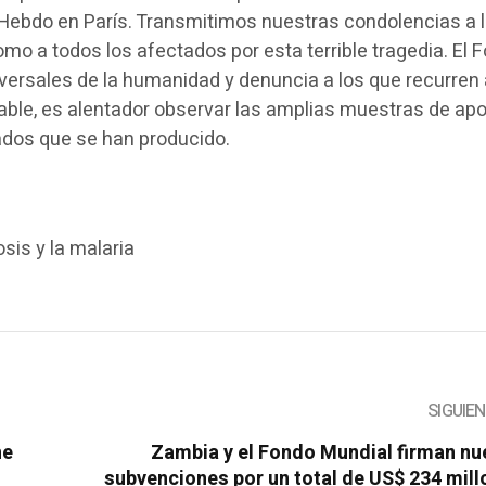
ie Hebdo en París. Transmitimos nuestras condolencias a 
como a todos los afectados por esta terrible tragedia. El 
iversales de la humanidad y denuncia a los que recurren 
able, es alentador observar las amplias muestras de ap
cados que se han producido.
osis y la malaria
SIGUIE
ne
Zambia y el Fondo Mundial firman nu
subvenciones por un total de US$ 234 mil