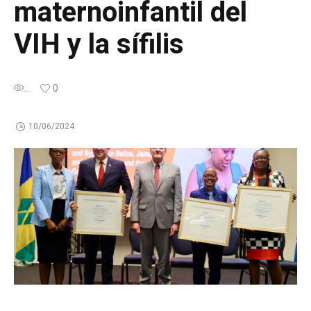
maternoinfantil del
VIH y la sífilis
...
0
10/06/2024