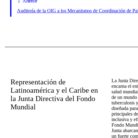
Anterior
Auditoría de la OIG a los Mecanismos de Coordinación de Pa
Representación de
La Junta Dir
encarna el en
Latinoamérica y el Caribe en
salud mundial
la Junta Directiva del Fondo
de un mundo l
tuberculosis y
Mundial
diseñada para
principales d
inclusiva y ef
Fondo Mundial
Junta abarcan
un fuerte com