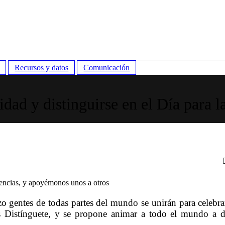
Recursos y datos
Comunicación
lidad y distinguirse en el Día para 
rencias, y apoyémonos unos a otros
entes de todas partes del mundo se unirán para celebrar
s Distínguete, y se propone animar a todo el mundo a d