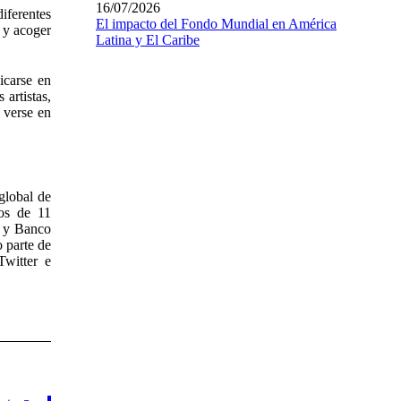
16/07/2026
iferentes
El impacto del Fondo Mundial en América
 y acoger
Latina y El Caribe
icarse en
 artistas,
 verse en
global de
os de 11
 y Banco
 parte de
witter e