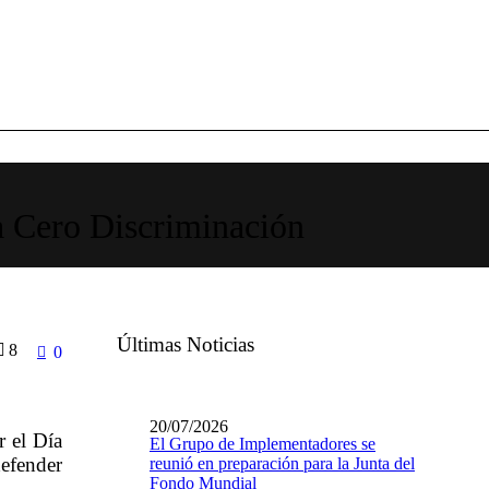
la Cero Discriminación
Últimas Noticias
8
0
20/07/2026
 el Día
El Grupo de Implementadores se
efender
reunió en preparación para la Junta del
Fondo Mundial