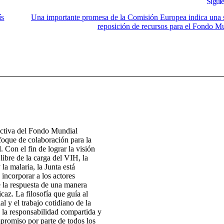
Siguie
ís
Una importante promesa de la Comisión Europea indica una 
reposición de recursos para el Fondo M
ectiva del Fondo Mundial
foque de colaboración para la
. Con el fin de lograr la visión
ibre de la carga del VIH, la
 la malaria, la Junta está
 incorporar a los actores
e la respuesta de una manera
icaz. La filosofía que guía al
 y el trabajo cotidiano de la
 la responsabilidad compartida y
promiso por parte de todos los