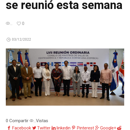
se reunió esta semana
...
0
03/12/2022
0
Compartir
Vistas
...
Facebook
Twitter
linkedin
Pinterest
Google+