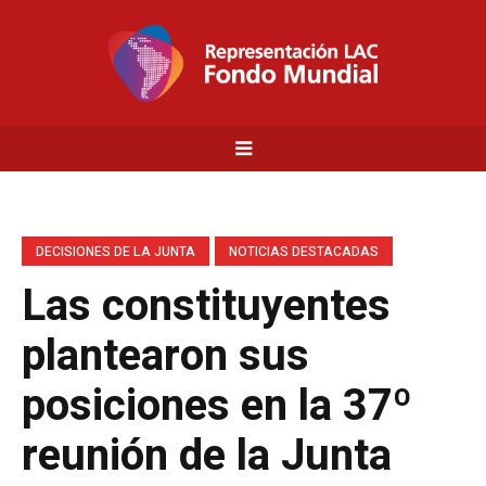
DECISIONES DE LA JUNTA
NOTICIAS DESTACADAS
Las constituyentes
plantearon sus
posiciones en la 37º
reunión de la Junta