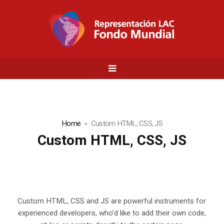
Home
Custom HTML, CSS, JS
Custom HTML, CSS, JS
Custom HTML, CSS and JS are powerful instruments for
experienced developers, who’d like to add their own code,