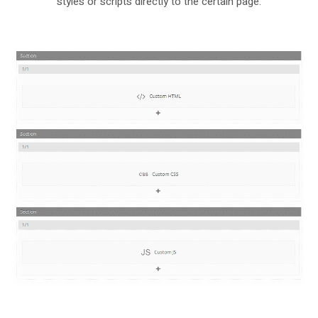
styles or scripts directly to the certain page.