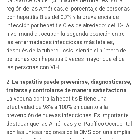
causan cerca de 1,4 millones de muertes. En la
región de las Américas, el porcentaje de personas
con hepatitis B es del 0,7% y la prevalencia de
infección por hepatitis C es de alrededor del 1%. A
nivel mundial, ocupan la segunda posición entre
las enfermedades infecciosas más letales,
después de la tuberculosis; siendo el número de
personas con hepatitis 9 veces mayor que el de
las personas con VIH.
2.
La hepatitis puede prevenirse, diagnosticarse,
tratarse y controlarse de manera satisfactoria
.
La vacuna contra la hepatitis B tiene una
efectividad de 98% a 100% en cuanto a la
prevención de nuevas infecciones. Es importante
destacar que las Américas y el Pacífico Occidental
son las únicas regiones de la OMS con una amplia