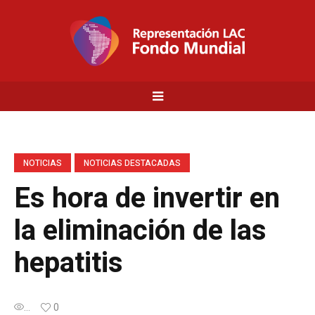
NOTICIAS
NOTICIAS DESTACADAS
Es hora de invertir en
la eliminación de las
hepatitis
...
0