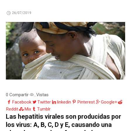
26/07/2019
0
Compartir
Vistas
...
Facebook
Twitter
linkedin
Pinterest
Google+
Reddit
Mix
Tumblr
Las hepatitis virales son producidas por
los virus: A, B, C, D y E, causando una