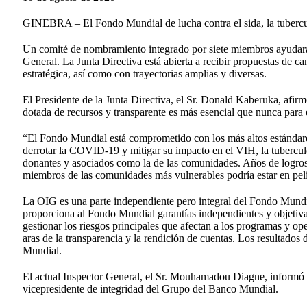
GINEBRA – El Fondo Mundial de lucha contra el sida, la tubercul
Un comité de nombramiento integrado por siete miembros ayudará 
General. La Junta Directiva está abierta a recibir propuestas de c
estratégica, así como con trayectorias amplias y diversas.
El Presidente de la Junta Directiva, el Sr. Donald Kaberuka, afi
dotada de recursos y transparente es más esencial que nunca par
“El Fondo Mundial está comprometido con los más altos estándare
derrotar la COVID-19 y mitigar su impacto en el VIH, la tuberculo
donantes y asociados como la de las comunidades. Años de logros
miembros de las comunidades más vulnerables podría estar en pel
La OIG es una parte independiente pero integral del Fondo Mundial
proporciona al Fondo Mundial garantías independientes y objetivas 
gestionar los riesgos principales que afectan a los programas y 
aras de la transparencia y la rendición de cuentas. Los resultados 
Mundial.
El actual Inspector General, el Sr. Mouhamadou Diagne, informó a
vicepresidente de integridad del Grupo del Banco Mundial.