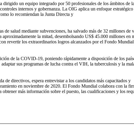
dirigido un equipo integrado por 50 profesionales de los ámbitos de l
, controles internos y gobernanza. La OIG aplica un enfoque estratégico
l como lo recomiendan la Junta Directa y
mas de salud mediante subvenciones, ha salvado más de 32 millones de v
ia a aproximadamente la mitad, desembolsando US$ 45.000 millones en 
 revertir los extraordinarios logros alcanzados por el Fondo Mundial
ición de la COVID-19, poniendo rápidamente a disposición de los país
adaptar sus programas de lucha contra el VIH, la tuberculosis y la mal
 de directivos, espera entrevistar a los candidatos más capacitados y
ombramiento en noviembre de 2020. El Fondo Mundial colabora con la fi
obtener más información sobre el puesto, las cualificaciones y los requ