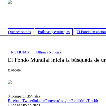
Quiénes somos
Políticas y estrategias
El Fondo en acción
NOTICIAS
Ultimas Noticias
El Fondo Mundial inicia la búsqueda de u
12/08/2020
0
Compartir
5
Vistas
Facebook
Twitter
linkedin
Pinterest
Google+
Reddit
Mix
Tumblr
10 de agosto de 2020