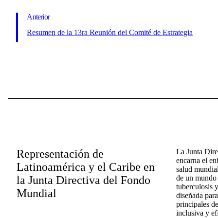
Anterior
Resumen de la 13ra Reunión del Comité de Estrategia
Representación de
La Junta Dir
encarna el en
Latinoamérica y el Caribe en
salud mundial
la Junta Directiva del Fondo
de un mundo l
tuberculosis y
Mundial
diseñada para
principales d
inclusiva y ef