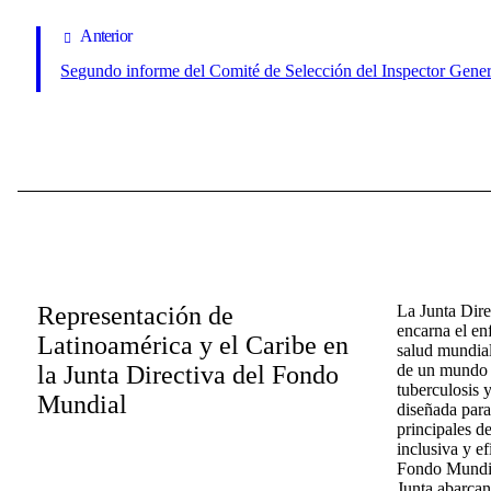
Anterior
Segundo informe del Comité de Selección del Inspector Gener
Representación de
La Junta Dir
encarna el en
Latinoamérica y el Caribe en
salud mundial
la Junta Directiva del Fondo
de un mundo l
tuberculosis y
Mundial
diseñada para
principales d
inclusiva y ef
Fondo Mundial
Junta abarcan