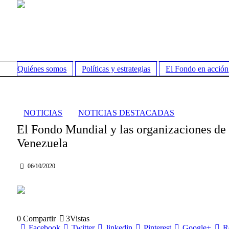
Quiénes somos
Políticas y estrategias
El Fondo en acción
NOTICIAS
NOTICIAS DESTACADAS
El Fondo Mundial y las organizaciones de 
Venezuela
06/10/2020
0
Compartir
3
Vistas
Facebook
Twitter
linkedin
Pinterest
Google+
R