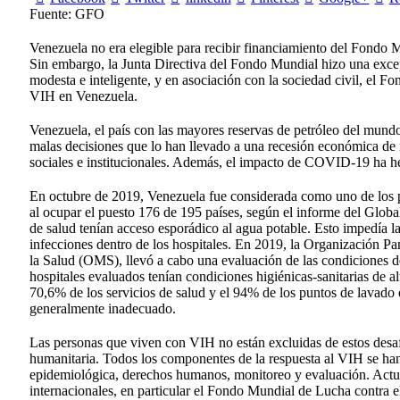
Fuente: GFO
Venezuela no era elegible para recibir financiamiento del Fondo 
Sin embargo, la Junta Directiva del Fondo Mundial hizo una exce
modesta e inteligente, y en asociación con la sociedad civil, el 
VIH en Venezuela.
Venezuela, el país con las mayores reservas de petróleo del mun
malas decisiones que lo han llevado a una recesión económica de má
sociales e institucionales. Además, el impacto de COVID-19 ha h
En octubre de 2019, Venezuela fue considerada como uno de los 
al ocupar el puesto 176 de 195 países, según el informe del Glo
de salud tenían acceso esporádico al agua potable. Esto impedía 
infecciones dentro de los hospitales. En 2019, la Organización 
la Salud (OMS), llevó a cabo una evaluación de las condiciones d
hospitales evaluados tenían condiciones higiénicas-sanitarias de a
70,6% de los servicios de salud y el 94% de los puntos de lavado
generalmente inadecuado.
Las personas que viven con VIH no están excluidas de estos desa
humanitaria. Todos los componentes de la respuesta al VIH se han 
epidemiológica, derechos humanos, monitoreo y evaluación. Actua
internacionales, en particular el Fondo Mundial de Lucha contra e