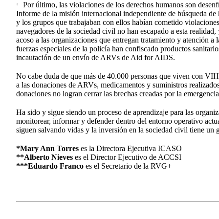
Por último, las violaciones de los derechos humanos son desen
Informe de la misión internacional independiente de búsqueda de 
y los grupos que trabajaban con ellos habían cometido violacione
navegadores de la sociedad civil no han escapado a esta realidad
acoso a las organizaciones que entregan tratamiento y atención a 
fuerzas especiales de la policía han confiscado productos sanitarios
incautación de un envío de ARVs de Aid for AIDS.
No cabe duda de que más de 40.000 personas que viven con VIH e
a las donaciones de ARVs, medicamentos y suministros realizados
donaciones no logran cerrar las brechas creadas por la emergenci
Ha sido y sigue siendo un proceso de aprendizaje para las organiza
monitorear, informar y defender dentro del entorno operativo act
siguen salvando vidas y la inversión en la sociedad civil tiene un 
*Mary Ann Torres
es la Directora Ejecutiva ICASO
**Alberto Nieves
es el Director Ejecutivo de ACCSI
***Eduardo Franco
es el Secretario de la RVG+