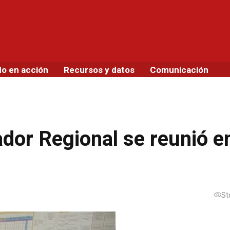
do en acción
Recursos y datos
Comunicación
dor Regional se reunió e
St