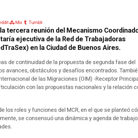
eddit
Mix
Tumblr
o la tercera reunión del Mecanismo Coordinad
etaría ejecutiva de la Red de Trabajadoras
edTraSex) en la Ciudad de Buenos Aires.
neas de continuidad de la propuesta de segunda fase del
 los avances, obstáculos y desafíos encontrados. Tambi
nternacional de las Migraciones (OIM) -Receptor Principa
ticulación con las propuestas nacionales y la relación c
 de los roles y funciones del MCR, en el que se planteó 
almente, se consensuó una dinámica y agenda de trabajo
ades.