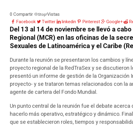
0
Compartir
Vistas
Stop!
Facebook
Twitter
linkedin
Pinterest
Google+
R
Del 13 al 14 de noviembre se llevó a cab
Regional (MCR) en las oficinas de la secr
Sexuales de Latinoamérica y el Caribe (R
Durante la reunión se presentaron los cambios y lí
proyecto regional de la RedTraSex y se discutieron
presentó un informe de gestión de la Organización I
proyecto- y se trataron temas relacionados con la ar
agente de cartera del Fondo Mundial.
Un punto central de la reunión fue el debate acerca
hacerlo más operativo, estratégico y dinámico. Fin
que se establecieron roles, tiempos y responsabilid