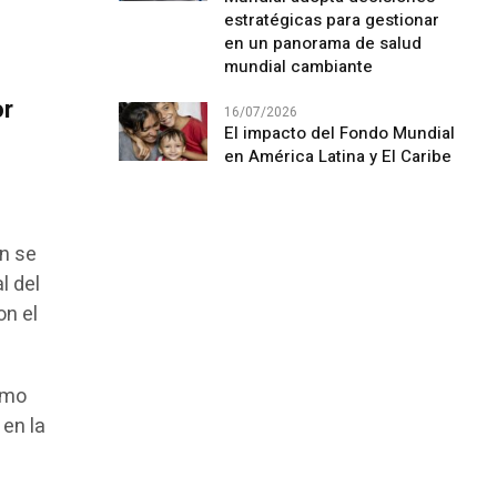
estratégicas para gestionar
en un panorama de salud
mundial cambiante
or
16/07/2026
El impacto del Fondo Mundial
en América Latina y El Caribe
én se
l del
on el
cómo
 en la