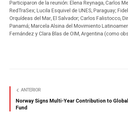
Participaron de la reunión: Elena Reynaga, Carlos 
RedTraSex; Lucila Esquivel de UNES, Paraguay; Fid
Orquídeas del Mar, El Salvador; Carlos Falistocco, 
Panamá; Marcela Alsina del Movimiento Latinoameri
Fernández y Clara Blas de OIM, Argentina (como ob
ANTERIOR
Norway Signs Multi-Year Contribution to Globa
Fund