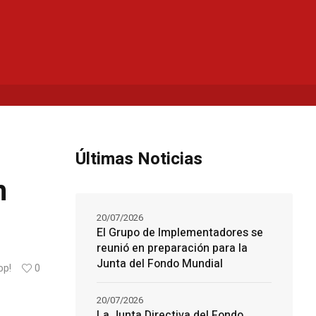
Últimas Noticias
n
20/07/2026
El Grupo de Implementadores se
reunió en preparación para la
Junta del Fondo Mundial
op!
0
20/07/2026
La Junta Directiva del Fondo