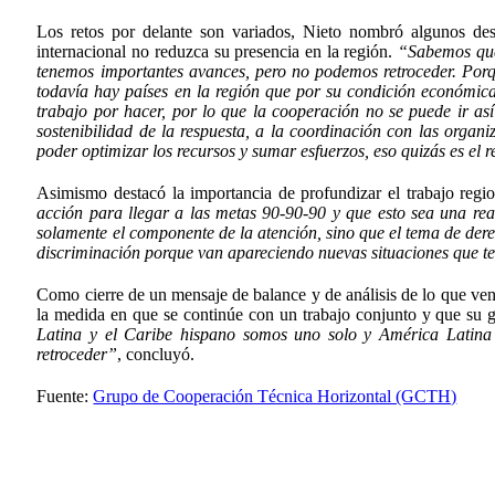
Los retos por delante son variados, Nieto nombró algunos de
internacional no reduzca su presencia en la región.
“Sabemos que
tenemos importantes avances, pero no podemos retroceder. Porq
todavía hay países en la región que por su condición económic
trabajo por hacer, por lo que la cooperación no se puede ir a
sostenibilidad de la respuesta, a la coordinación con las organ
poder optimizar los recursos y sumar esfuerzos, eso quizás es el
Asimismo destacó la importancia de profundizar el trabajo regi
acción para llegar a las metas 90-90-90 y que esto sea una re
solamente el componente de la atención, sino que el tema de der
discriminación porque van apareciendo nuevas situaciones que t
Como cierre de un mensaje de balance y de análisis de lo que ven
la medida en que se continúe con un trabajo conjunto y que su g
Latina y el Caribe hispano somos uno solo y América Latina 
retroceder”
, concluyó.
Fuente:
Grupo de Cooperación Técnica Horizontal (GCTH)