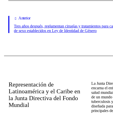
Anterior
Tres años después, reglamentan cirugías y tratamientos para 
de sexo establecidos en Ley de Identidad de Género
Representación de
La Junta Dir
encarna el en
Latinoamérica y el Caribe en
salud mundial
la Junta Directiva del Fondo
de un mundo l
tuberculosis y
Mundial
diseñada para
principales d