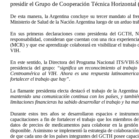
presidir el Grupo de Cooperación Técnica Horizontal (
De esta manera, la Argentina concluye su tercer mandato al fr
Ministerio de Salud de la Nación Argentina luego de un arduo trab
En sus primeras declaraciones como presidenta del GCTH, Ni
responsabilidad, consideran que cuentan con una rica experienci
(MCR) y que ese aprendizaje colaborará en visibilizar el trabajo 
VIH.
En este sentido, la Directora del Programa Nacional ITS/VIH-Si
presidencia del grupo:
“significa un reconocimiento al trabajo
Centroamérica al VIH. Ahora es una respuesta latinoamerica
fortalecer el trabajo que hay”
.
La flamante presidenta electa destacó el trabajo de la Argenti
mantenido una comunicación continua con los países, y también 
limitaciones financieras ha sabido desarrollar el trabajo y ha 
Durante estos tres años se desarrollaron espacios e instrume
capacitaciones a fin de fortalecer el trabajo que los miembros 
datos de precios de medicamentos para colaborar en la gestió
disponible. Asimismo se implementó la estrategia de colaboración S
de que cada uno de los países integrantes del GCTH posee capacid