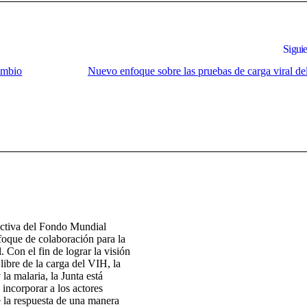
Siguie
cambio
Nuevo enfoque sobre las pruebas de carga viral d
ectiva del Fondo Mundial
foque de colaboración para la
. Con el fin de lograr la visión
ibre de la carga del VIH, la
 la malaria, la Junta está
 incorporar a los actores
e la respuesta de una manera