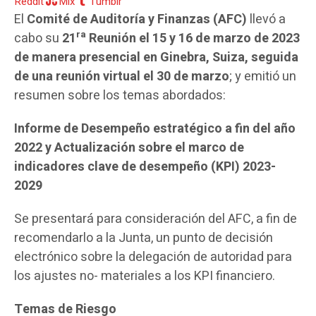
Reddit
Mix
Tumblr
El
Comité de Auditoría y Finanzas (AFC)
llevó a
ra
cabo su
21
Reunión el 15 y 16 de marzo de 2023
de manera presencial en Ginebra, Suiza, seguida
de una reunión virtual el 30 de marzo
; y emitió un
resumen sobre los temas abordados:
Informe de Desempeño estratégico a fin del año
2022 y Actualización sobre el marco de
indicadores clave de desempeño (KPI) 2023-
2029
Se presentará para consideración del AFC, a fin de
recomendarlo a la Junta, un punto de decisión
electrónico sobre la delegación de autoridad para
los ajustes no- materiales a los KPI financiero.
Temas de Riesgo