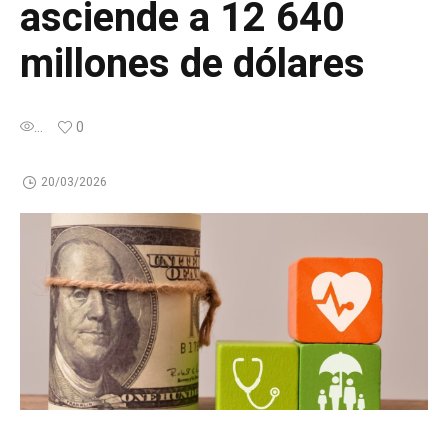
asciende a 12 640
millones de dólares
...
0
20/03/2026