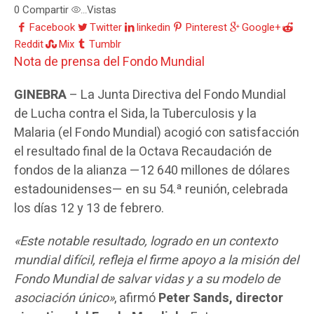
0
Compartir
Vistas
...
Facebook
Twitter
linkedin
Pinterest
Google+
Reddit
Mix
Tumblr
Nota de prensa del Fondo Mundial
GINEBRA
– La Junta Directiva del Fondo Mundial
de Lucha contra el Sida, la Tuberculosis y la
Malaria (el Fondo Mundial) acogió con satisfacción
el resultado final de la Octava Recaudación de
fondos de la alianza —12 640 millones de dólares
estadounidenses— en su 54.ª reunión, celebrada
los días 12 y 13 de febrero.
«Este notable resultado, logrado en un contexto
mundial difícil, refleja el firme apoyo a la misión del
Fondo Mundial de salvar vidas y a su modelo de
asociación único»
, afirmó
Peter Sands, director