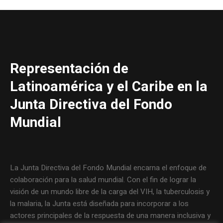
Representación de
Latinoamérica y el Caribe en la
Junta Directiva del Fondo
Mundial
La Junta Directiva del Fondo Mundial encarna el enfoque de
colaboración para la salud mundial. Con el fin de lograr la
visión de un mundo libre de la carga del VIH, la tuberculosis y
la malaria, la Junta está diseñada para incorporar a los
actores principales de la respuesta de una manera inclusiva y