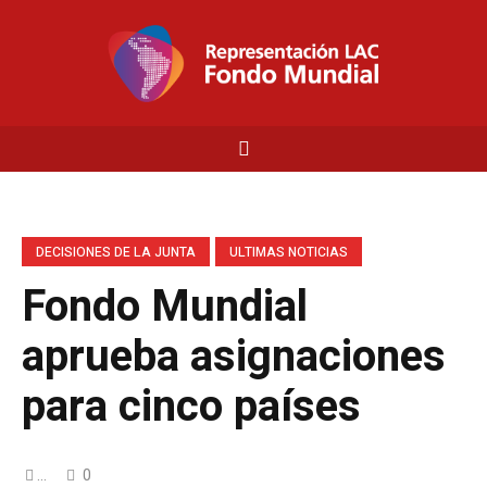
DECISIONES DE LA JUNTA
ULTIMAS NOTICIAS
Fondo Mundial
aprueba asignaciones
para cinco países
...
0