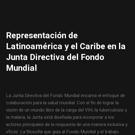
Representación de
Latinoamérica y el Caribe en la
Junta Directiva del Fondo
Mundial
La Junta Directiva del Fondo Mundial encarna el enfoque de
colaboración para la salud mundial. Con el fin de lograr la
visión de un mundo libre de la carga del VIH, la tuberculosis y
la malaria, la Junta está diseñada para incorporar a los
actores principales de la respuesta de una manera inclusiva y
eficaz. La filosofía que guía al Fondo Mundial y el trabajo