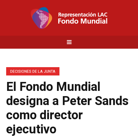
DECISIONES DE LA JUNTA
El Fondo Mundial
designa a Peter Sands
como director
ejecutivo