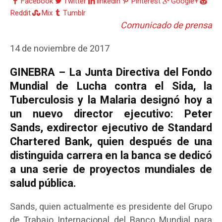
Facebook
Twitter
linkedin
Pinterest
Google+
Reddit
Mix
Tumblr
Comunicado de prensa
14 de noviembre de 2017
GINEBRA – La Junta Directiva del Fondo
Mundial de Lucha contra el Sida, la
Tuberculosis y la Malaria designó hoy a
un nuevo director ejecutivo: Peter
Sands, exdirector ejecutivo de Standard
Chartered Bank, quien después de una
distinguida carrera en la banca se dedicó
a una serie de proyectos mundiales de
salud pública.
Sands, quien actualmente es presidente del Grupo
de Trabajo Internacional del Banco Mundial para