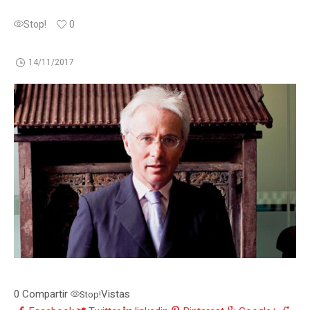
Stop!
0
14/11/2017
0
Compartir
Vistas
Stop!