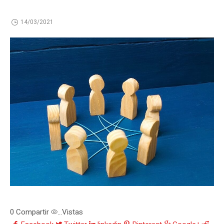
14/03/2021
0
Compartir
Vistas
...