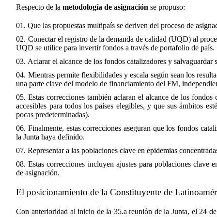
Respecto de la
metodología de asignación
se propuso:
Que las propuestas multipaís se deriven del proceso de asignac
Conectar el registro de la demanda de calidad (UQD) al proces
UQD se utilice para invertir fondos a través de portafolio de país.
Aclarar el alcance de los fondos catalizadores y salvaguardar s
Mientras permite flexibilidades y escala según sean los resul
una parte clave del modelo de financiamiento del FM, independien
Estas correcciones también aclaran el alcance de los fondos 
accesibles para todos los países elegibles, y que sus ámbitos es
pocas predeterminadas).
Finalmente, estas correcciones aseguran que los fondos catal
la Junta haya definido.
Representar a las poblaciones clave en epidemias concentrada
Estas correcciones incluyen ajustes para poblaciones clave 
de asignación.
El posicionamiento de la Constituyente de Latinoaméri
Con anterioridad al inicio de la 35.a reunión de la Junta, el 24 de 