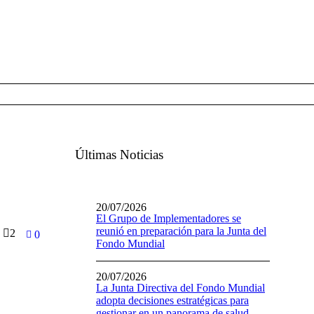
Últimas Noticias
20/07/2026
El Grupo de Implementadores se
reunió en preparación para la Junta del
2
0
Fondo Mundial
20/07/2026
La Junta Directiva del Fondo Mundial
adopta decisiones estratégicas para
gestionar en un panorama de salud