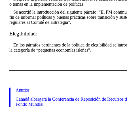
o temas en la implementación de políticas.
Se acordó la introducción del siguiente párrafo: “El FM continu
fin de informar políticas y buenas prácticas sobre transición y sust
regulares al Comité de Estrategia”.
Elegibilidad:
En los párrafos pertinentes de la política de elegibilidad se int
la categoría de “pequeñas economías isleñas”.
Anterior
Canadá albergará la Conferencia de Reposición de Recursos d
Fondo Mundial