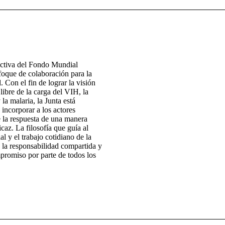
ectiva del Fondo Mundial
foque de colaboración para la
. Con el fin de lograr la visión
ibre de la carga del VIH, la
 la malaria, la Junta está
 incorporar a los actores
e la respuesta de una manera
icaz. La filosofía que guía al
 y el trabajo cotidiano de la
 la responsabilidad compartida y
promiso por parte de todos los