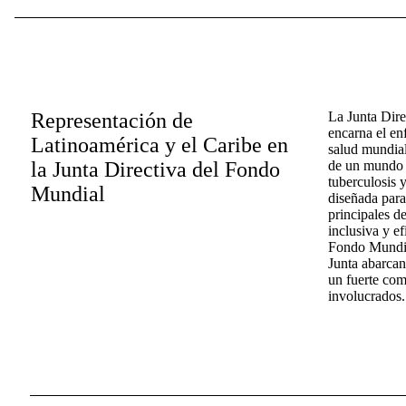
Representación de
La Junta Dir
encarna el en
Latinoamérica y el Caribe en
salud mundial
la Junta Directiva del Fondo
de un mundo l
tuberculosis y
Mundial
diseñada para
principales d
inclusiva y ef
Fondo Mundial
Junta abarcan
un fuerte com
involucrados.