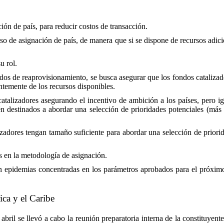
ión de país, para reducir costos de transacción.
o de asignación de país, de manera que si se dispone de recursos adicio
u rol.
tados de reaprovisionamiento, se busca asegurar que los fondos cataliza
temente de los recursos disponibles.
catalizadores asegurando el incentivo de ambición a los países, pero i
tén destinados a abordar una selección de prioridades potenciales (más
izadores tengan tamaño suficiente para abordar una selección de priori
s en la metodología de asignación.
en epidemias concentradas en los parámetros aprobados para el próxim
ca y el Caribe
abril se llevó a cabo la reunión preparatoria interna de la constituyente