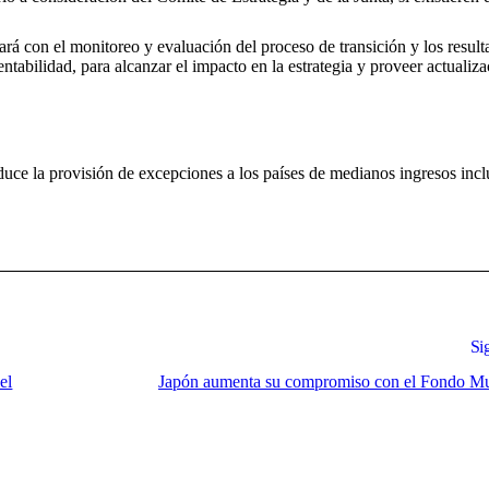
ará con el monitoreo y evaluación del proceso de transición y los result
entabilidad, para alcanzar el impacto en la estrategia y proveer actualiz
roduce la provisión de excepciones a los países de medianos ingresos inc
Si
el
Japón aumenta su compromiso con el Fondo Mu