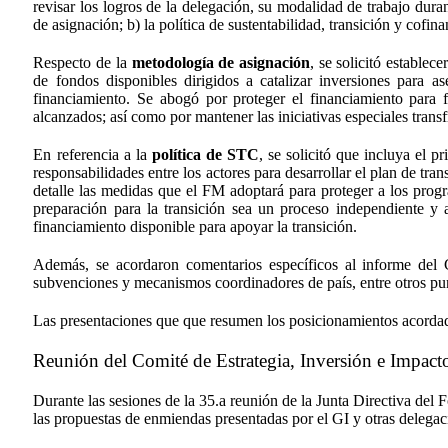
revisar los logros de la delegación, su modalidad de trabajo dura
de asignación; b) la política de sustentabilidad, transición y co
Respecto de la
metodología de asignación
, se solicitó estable
de fondos disponibles dirigidos a catalizar inversiones para 
financiamiento. Se abogó por proteger el financiamiento para fo
alcanzados; así como por mantener las iniciativas especiales transf
En referencia a la
política de STC
, se solicitó que incluya el p
responsabilidades entre los actores para desarrollar el plan de tra
detalle las medidas que el FM adoptará para proteger a los prog
preparación para la transición sea un proceso independiente y 
financiamiento disponible para apoyar la transición.
Además, se acordaron comentarios específicos al informe del 
subvenciones y mecanismos coordinadores de país, entre otros pu
Las presentaciones que que resumen los posicionamientos acordad
Reunión del Comité de Estrategia, Inversión e Impact
Durante las sesiones de la 35.a reunión de la Junta Directiva del
las propuestas de enmiendas presentadas por el GI y otras delegac