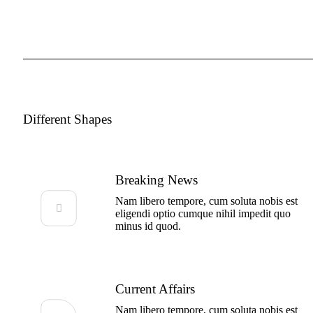
Different Shapes
Breaking News
Nam libero tempore, cum soluta nobis est
eligendi optio cumque nihil impedit quo
minus id quod.
Current Affairs
Nam libero tempore, cum soluta nobis est