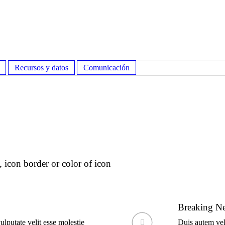
Recursos y datos
Comunicación
 icon border or color of icon
Breaking N
ulputate velit esse molestie
Duis autem vel 