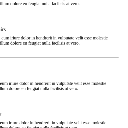
illum dolore eu feugiat nulla facilisis at vero.
irs
eum iriure dolor in hendrerit in vulputate velit esse molestie
illum dolore eu feugiat nulla facilisis at vero.
um iriure dolor in hendrerit in vulputate velit esse molestie
llum dolore eu feugiat nulla facilisis at vero.
w
um iriure dolor in hendrerit in vulputate velit esse molestie
llum dolore eu feugiat nulla facilisis at vero.