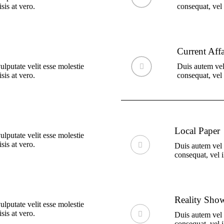
sis at vero.
consequat, vel 
Current Affa
ulputate velit esse molestie
Duis autem vel 
sis at vero.
consequat, vel 
Local Paper
ulputate velit esse molestie
sis at vero.
Duis autem vel e
consequat, vel i
Reality Sho
ulputate velit esse molestie
sis at vero.
Duis autem vel e
consequat, vel i