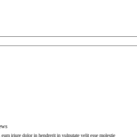
ews
eum iriure dolor in hendrerit in vulputate velit esse molestie