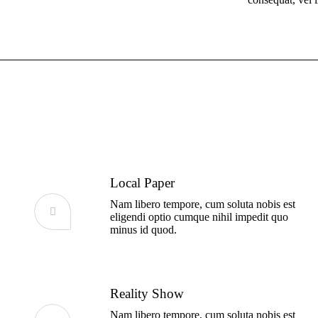
Local Paper
Nam libero tempore, cum soluta nobis est
eligendi optio cumque nihil impedit quo
minus id quod.
Reality Show
Nam libero tempore, cum soluta nobis est