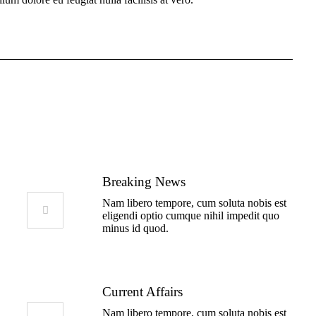
Breaking News
Nam libero tempore, cum soluta nobis est
eligendi optio cumque nihil impedit quo
minus id quod.
Current Affairs
Nam libero tempore, cum soluta nobis est