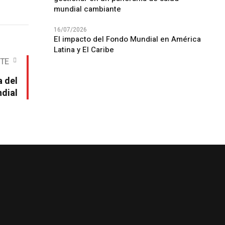
mundial cambiante
16/07/2026
El impacto del Fondo Mundial en América
Latina y El Caribe
NTE
a del
dial