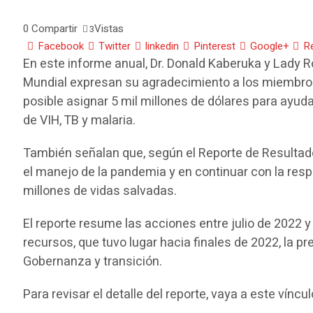
0
Compartir
Vistas
3
Facebook
Twitter
linkedin
Pinterest
Google+
R
En este informe anual, Dr. Donald Kaberuka y Lady R
Mundial expresan su agradecimiento a los miembros 
posible asignar 5 mil millones de dólares para ayud
de VIH, TB y malaria.
También señalan que, según el Reporte de Resultad
el manejo de la pandemia y en continuar con la res
millones de vidas salvadas.
El reporte resume las acciones entre julio de 2022
recursos, que tuvo lugar hacia finales de 2022, la p
Gobernanza y transición.
Para revisar el detalle del reporte, vaya a este víncu