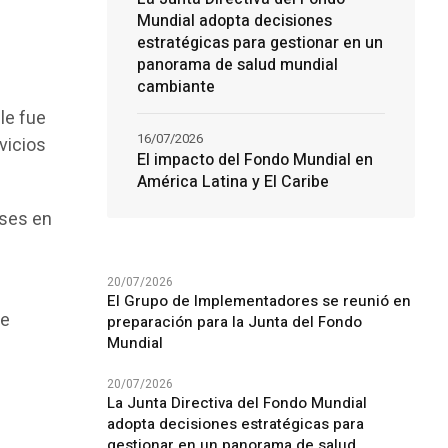
Mundial adopta decisiones
estratégicas para gestionar en un
panorama de salud mundial
cambiante
le fue
16/07/2026
vicios
El impacto del Fondo Mundial en
América Latina y El Caribe
íses en
20/07/2026
El Grupo de Implementadores se reunió en
de
preparación para la Junta del Fondo
Mundial
20/07/2026
La Junta Directiva del Fondo Mundial
adopta decisiones estratégicas para
gestionar en un panorama de salud