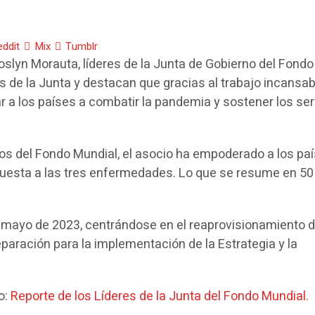
eddit
Mix
Tumblr
oslyn Morauta, líderes de la Junta de Gobierno del Fondo
de la Junta y destacan que gracias al trabajo incansab
ar a los países a combatir la pandemia y sostener los ser
os del Fondo Mundial, el asocio ha empoderado a los pa
puesta a las tres enfermedades. Lo que se resume en 50
 y mayo de 2023, centrándose en el reaprovisionamiento 
reparación para la implementación de la Estrategia y la
lo:
Reporte de los Líderes de la Junta del Fondo Mundial.