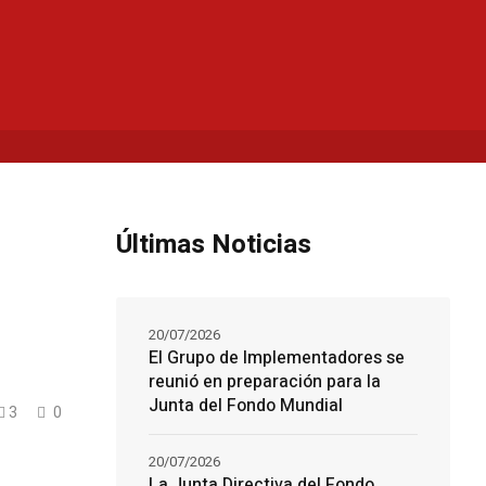
Últimas Noticias
20/07/2026
El Grupo de Implementadores se
reunió en preparación para la
Junta del Fondo Mundial
3
0
20/07/2026
La Junta Directiva del Fondo