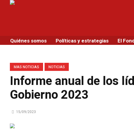
Quiénes somos
Políticas y estrategias
El Fon
MAS NOTICIAS
NOTICIAS
Informe anual de los lí
Gobierno 2023
15/09/2023