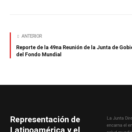
ANTERIOR
Reporte de la 49na Reunión de la Junta de Gob
del Fondo Mundial
Representación de
La Junta Dir
encarna el e
Latinoamérica y el