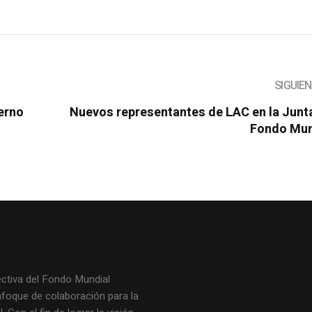
SIGUIE
ierno
Nuevos representantes de LAC en la Junt
Fondo Mun
ectiva del Fondo Mundial
nfoque de colaboración para la