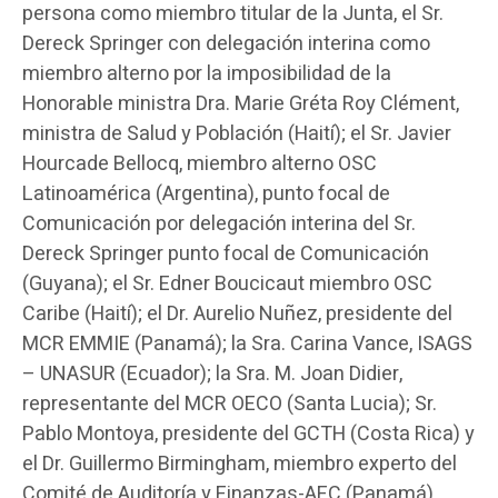
persona como miembro titular de la Junta, el Sr.
Dereck Springer con delegación interina como
miembro alterno por la imposibilidad de la
Honorable ministra Dra. Marie Gréta Roy Clément,
ministra de Salud y Población (Haití); el Sr. Javier
Hourcade Bellocq, miembro alterno OSC
Latinoamérica (Argentina), punto focal de
Comunicación por delegación interina del Sr.
Dereck Springer punto focal de Comunicación
(Guyana); el Sr. Edner Boucicaut miembro OSC
Caribe (Haití); el Dr. Aurelio Nuñez, presidente del
MCR EMMIE (Panamá); la Sra. Carina Vance, ISAGS
– UNASUR (Ecuador); la Sra. M. Joan Didier,
representante del MCR OECO (Santa Lucia); Sr.
Pablo Montoya, presidente del GCTH (Costa Rica) y
el Dr. Guillermo Birmingham, miembro experto del
Comité de Auditoría y Finanzas-AFC (Panamá).