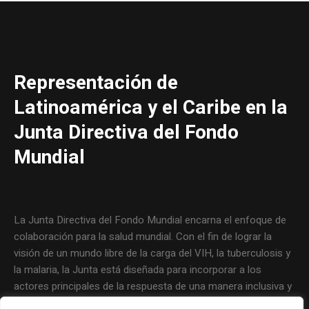
Representación de
Latinoamérica y el Caribe en la
Junta Directiva del Fondo
Mundial
La Junta Directiva del Fondo Mundial encarna el enfoque de
colaboración para la salud mundial. Con el fin de lograr la
visión de un mundo libre de la carga del VIH, la tuberculosis y
la malaria, la Junta está diseñada para incorporar a los
actores principales de la respuesta de una manera inclusiva y
eficaz. La filosofía que guía al Fondo Mundial y el trabajo