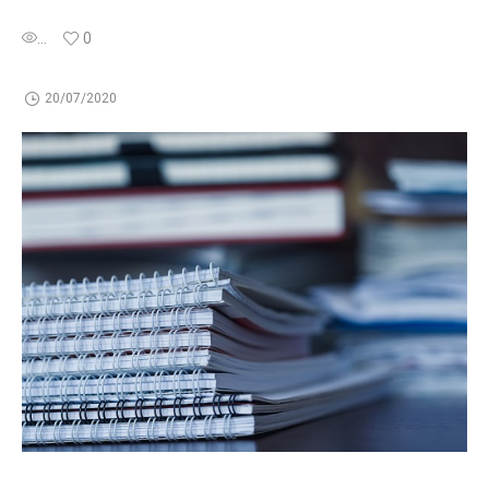
...
0
20/07/2020