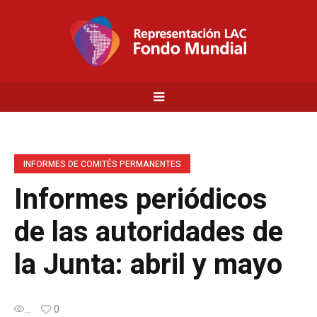
INFORMES DE COMITÉS PERMANENTES
Informes periódicos
de las autoridades de
la Junta: abril y mayo
...
0