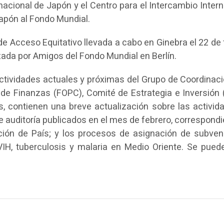
acional de Japón y el Centro para el Intercambio Intern
Japón al Fondo Mundial.
a de Acceso Equitativo llevada a cabo en Ginebra el 22 de
nizada por Amigos del Fondo Mundial en Berlín.
ctividades actuales y próximas del Grupo de Coordinaci
de Finanzas (FOPC), Comité de Estrategia e Inversión (
 contienen una breve actualización sobre las activid
de auditoría publicados en el mes de febrero, correspond
ión de País; y los procesos de asignación de subven
IH, tuberculosis y malaria en Medio Oriente. Se puede