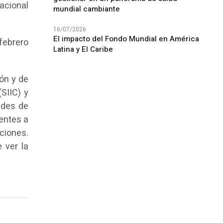
acional
mundial cambiante
16/07/2026
El impacto del Fondo Mundial en América
 febrero
Latina y El Caribe
ón y de
SIIC) y
ades de
ientes a
ciones.
 ver la