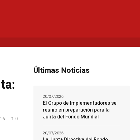
Últimas Noticias
ta:
20/07/2026
El Grupo de Implementadores se
reunió en preparación para la
Junta del Fondo Mundial
6
0
20/07/2026
La Junta Directiva del Fondo