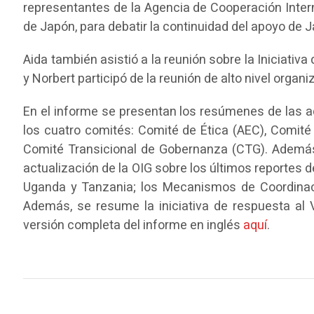
representantes de la Agencia de Cooperación Intern
de Japón, para debatir la continuidad del apoyo de 
Aida también asistió a la reunión sobre la Iniciativ
y Norbert participó de la reunión de alto nivel orga
En el informe se presentan los resúmenes de las a
los cuatro comités: Comité de Ética (AEC), Comité 
Comité Transicional de Gobernanza (CTG). Además,
actualización de la OIG sobre los últimos reportes 
Uganda y Tanzania; los Mecanismos de Coordinac
Además, se resume la iniciativa de respuesta al V
versión completa del informe en inglés
aquí
.