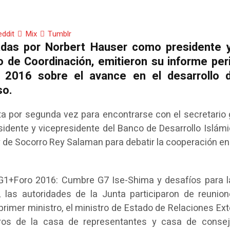
eddit
Mix
Tumblr
tadas por Norbert Hauser como presidente 
o de Coordinación, emitieron su informe per
 2016 sobre el avance en el desarrollo 
so.
ta por segunda vez para encontrarse con el secretario 
sidente y vicepresidente del Banco de Desarrollo Islámi
y de Socorro Rey Salaman para debatir la cooperación en
GGG1+Foro 2016: Cumbre G7 Ise-Shima y desafíos para l
 las autoridades de la Junta participaron de reunio
 primer ministro, el ministro de Estado de Relaciones Ext
ros de la casa de representantes y casa de consej