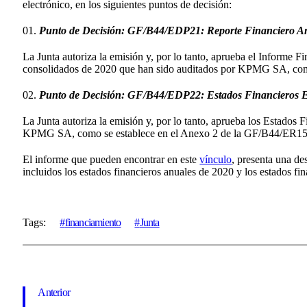
electrónico, en los siguientes puntos de decisión:
Punto de Decisión: GF/B44/EDP21: Reporte Financiero A
La Junta autoriza la emisión y, por lo tanto, aprueba el Informe 
consolidados de 2020 que han sido auditados por KPMG SA, com
Punto de Decisión: GF/B44/EDP22: Estados Financieros Es
La Junta autoriza la emisión y, por lo tanto, aprueba los Estados
KPMG SA, como se establece en el Anexo 2 de la GF/B44/ER15
El informe que pueden encontrar en este
vínculo
, presenta una de
incluidos los estados financieros anuales de 2020 y los estados 
Tags:
financiamiento
Junta
Anterior