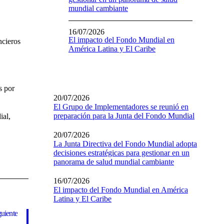
mundial cambiante
16/07/2026
El impacto del Fondo Mundial en
ncieros
América Latina y El Caribe
s por
20/07/2026
El Grupo de Implementadores se reunió en
preparación para la Junta del Fondo Mundial
ial,
20/07/2026
La Junta Directiva del Fondo Mundial adopta
decisiones estratégicas para gestionar en un
panorama de salud mundial cambiante
16/07/2026
El impacto del Fondo Mundial en América
Latina y El Caribe
guiente