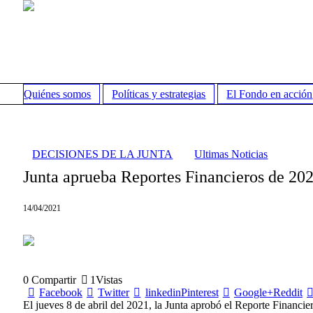
Quiénes somos
Políticas y estrategias
El Fondo en acción
DECISIONES DE LA JUNTA
Ultimas Noticias
Junta aprueba Reportes Financieros de 20
14/04/2021
0
Compartir
1
Vistas
Facebook
Twitter
linkedin
Pinterest
Google+
Reddit
El jueves 8 de abril del 2021, la Junta aprobó el Reporte Financie