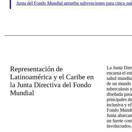
Junta del Fondo Mundial aprueba subvenciones para cinco paí
Representación de
La Junta Dir
encarna el en
Latinoamérica y el Caribe en
salud mundial
la Junta Directiva del Fondo
de un mundo l
tuberculosis y
Mundial
diseñada para
principales d
inclusiva y ef
Fondo Mundial
Junta abarcan
un fuerte com
involucrados.