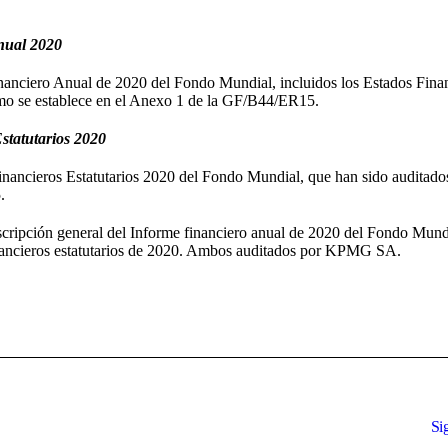
nual 2020
Financiero Anual de 2020 del Fondo Mundial, incluidos los Estados Fina
o se establece en el Anexo 1 de la GF/B44/ER15.
tatutarios 2020
 Financieros Estatutarios 2020 del Fondo Mundial, que han sido auditado
.
scripción general del Informe financiero anual de 2020 del Fondo Mund
financieros estatutarios de 2020. Ambos auditados por KPMG SA.
Si