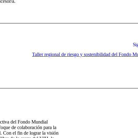
cesor/a.
Si
Taller regional de riesgo y sostenibilidad del Fondo M
ectiva del Fondo Mundial
foque de colaboración para la
. Con el fin de lograr la visión