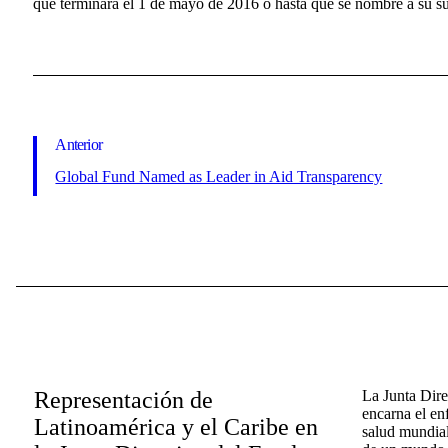
que terminará el 1 de mayo de 2016 o hasta que se nombre a su su
Anterior
Global Fund Named as Leader in Aid Transparency
Representación de
La Junta Dir
encarna el en
Latinoamérica y el Caribe en
salud mundial