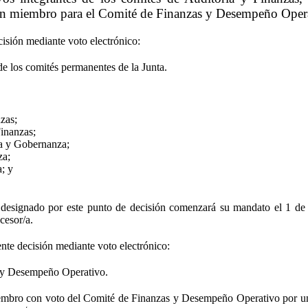
 un miembro para el Comité de Finanzas y Desempeño Oper
cisión mediante voto electrónico:
de los comités permanentes de la Junta.
zas;
Finanzas;
a y Gobernanza;
za;
; y
é designado por este punto de decisión comenzará su mandato el 1 d
cesor/a.
nte decisión mediante voto electrónico:
 y Desempeño Operativo.
embro con voto del Comité de Finanzas y Desempeño Operativo por u