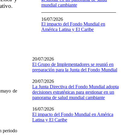
mundial cambiante
ativo.
16/07/2026
El impacto del Fondo Mundial en
América Latina y El Caribe
20/07/2026
El Grupo de Implementadores se reunió en
preparación para la Junta del Fondo Mundial
20/07/2026
La Junta Directiva del Fondo Mundial adopta
e mayo de
decisiones estratégicas para gestionar en un
panorama de salud mundial cambiante
16/07/2026
El impacto del Fondo Mundial en América
Latina y El Caribe
n periodo