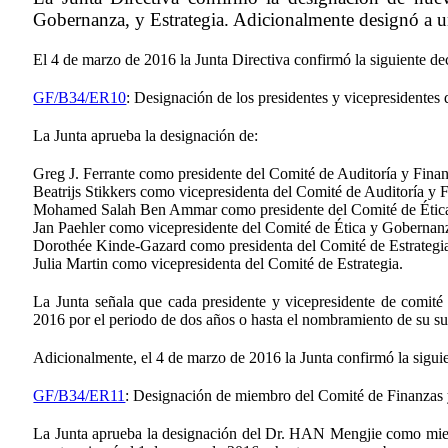
Gobernanza, y Estrategia. Adicionalmente designó a
El 4 de marzo de 2016 la Junta Directiva confirmó la siguiente de
GF/B34/ER10
: Designación de los presidentes y vicepresidentes 
La Junta aprueba la designación de:
Greg J. Ferrante como presidente del Comité de Auditoría y Finan
Beatrijs Stikkers como vicepresidenta del Comité de Auditoría y 
Mohamed Salah Ben Ammar como presidente del Comité de Étic
Jan Paehler como vicepresidente del Comité de Ética y Gobernan
Dorothée Kinde-Gazard como presidenta del Comité de Estrategia
Julia Martin como vicepresidenta del Comité de Estrategia.
La Junta señala que cada presidente y vicepresidente de comit
2016 por el periodo de dos años o hasta el nombramiento de su su
Adicionalmente, el 4 de marzo de 2016 la Junta confirmó la siguie
GF/B34/ER11
: Designación de miembro del Comité de Finanzas
La Junta aprueba la designación del Dr. HAN Mengjie como mi