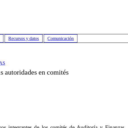
Recursos y datos
Comunicación
AS
s autoridades en comités
os integrantes de los comités de Auditoría y Finanzas, 