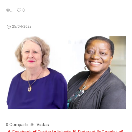
...
0
25/04/2023
0
Compartir
Vistas
...