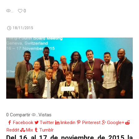
...
0
18/11/2015
0
Compartir
Vistas
...
Facebook
Twitter
linkedin
Pinterest
Google+
Reddit
Mix
Tumblr
Del 16 al 17 de noviembre de 2015 la