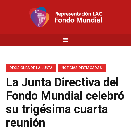
DECISIONES DE LA JUNTA
NOTICIAS DESTACADAS
La Junta Directiva del
Fondo Mundial celebró
su trigésima cuarta
reunión