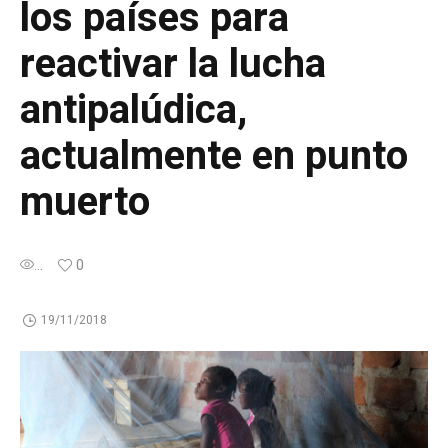
los países para
reactivar la lucha
antipalúdica,
actualmente en punto
muerto
...
0
19/11/2018