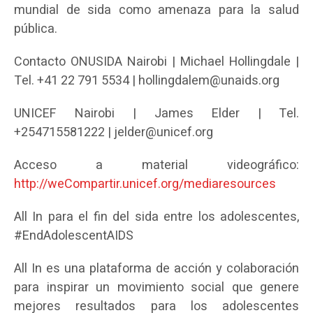
mundial de sida como amenaza para la salud
pública.
Contacto ONUSIDA Nairobi | Michael Hollingdale |
Tel. +41 22 791 5534 | hollingdalem@unaids.org
UNICEF Nairobi | James Elder | Tel.
+254715581222 | jelder@unicef.org
Acceso a material videográfico:
http://weCompartir.unicef.org/mediaresources
All In para el fin del sida entre los adolescentes,
#EndAdolescentAIDS
All In es una plataforma de acción y colaboración
para inspirar un movimiento social que genere
mejores resultados para los adolescentes