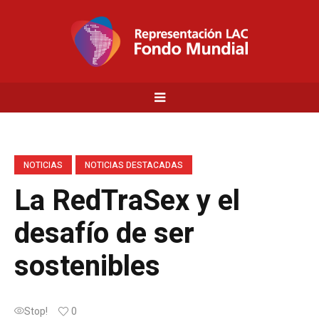
NOTICIAS
NOTICIAS DESTACADAS
La RedTraSex y el
desafío de ser
sostenibles
Stop!
0