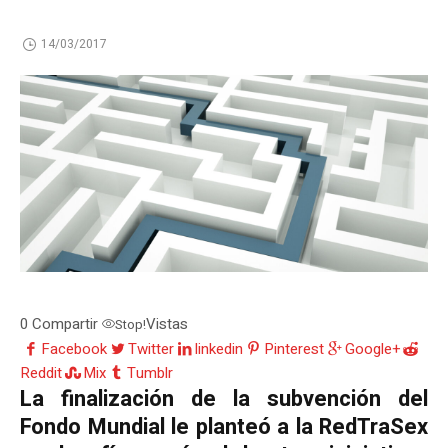
14/03/2017
0
Compartir
Vistas
Stop!
Facebook
Twitter
linkedin
Pinterest
Google+
Reddit
Mix
Tumblr
La finalización de la subvención del
Fondo Mundial le planteó a la RedTraSex