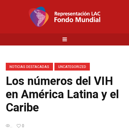
NOTICIAS DESTACADAS
UNCATEGORIZED
Los números del VIH
en América Latina y el
Caribe
...
0