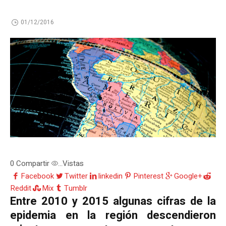
01/12/2016
0
Compartir
Vistas
...
Facebook
Twitter
linkedin
Pinterest
Google+
Reddit
Mix
Tumblr
Entre 2010 y 2015 algunas cifras de la
epidemia en la región descendieron