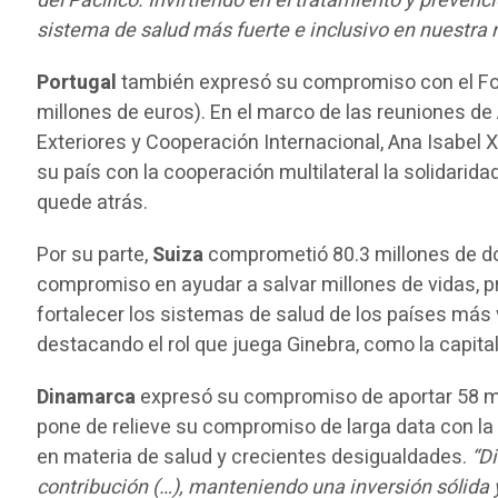
del Pacífico. Invirtiendo en el tratamiento y preve
sistema de salud más fuerte e inclusivo en nuestra 
Portugal
también expresó su compromiso con el Fon
millones de euros). En el marco de las reuniones de 
Exteriores y Cooperación Internacional, Ana Isabel 
su país con la cooperación multilateral la solidarid
quede atrás.
Por su parte,
Suiza
comprometió 80.3 millones de dó
compromiso en ayudar a salvar millones de vidas, 
fortalecer los sistemas de salud de los países más 
destacando el rol que juega Ginebra, como la capital
Dinamarca
expresó su compromiso de aportar 58 mi
pone de relieve su compromiso de larga data con la
en materia de salud y crecientes desigualdades.
“D
contribución (…), manteniendo una inversión sólida y 