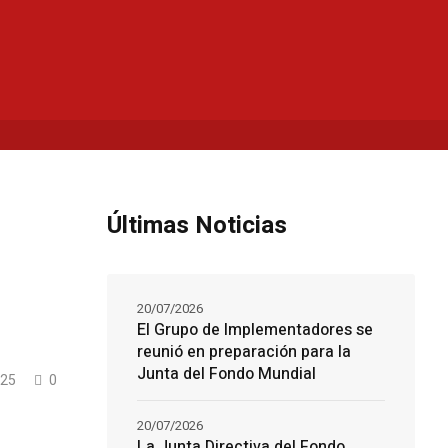
Últimas Noticias
20/07/2026
El Grupo de Implementadores se
reunió en preparación para la
Junta del Fondo Mundial
25
0
20/07/2026
La Junta Directiva del Fondo