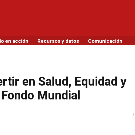
do en acción
Recursos y datos
Comunicación
rtir en Salud, Equidad y
l Fondo Mundial