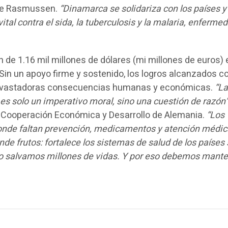
økke Rasmussen.
“Dinamarca se solidariza con los países y
al contra el sida, la tuberculosis y la malaria, enferme
de 1.16 mil millones de dólares (mi millones de euros) 
 Sin un apoyo firme y sostenido, los logros alcanzados c
n devastadoras consecuencias humanas y económicas.
“La
es solo un imperativo moral, sino una cuestión de razón
de Cooperación Económica y Desarrollo de Alemania.
“Los
donde faltan prevención, medicamentos y atención médic
nde frutos: fortalece los sistemas de salud de los países
mo salvamos millones de vidas. Y por eso debemos mant