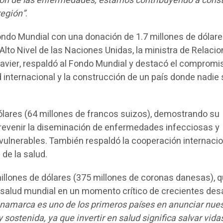
nción de las enfermedades, estamos contribuyendo a const
región”
.
do Mundial con una donación de 1.7 millones de dólare
Alto Nivel de las Naciones Unidas, la ministra de Relaci
Xavier, respaldó al Fondo Mundial y destacó el compromi
ad internacional y la construcción de un país donde nadie
lares (64 millones de francos suizos), demostrando su
prevenir la diseminación de enfermedades infecciosas y
vulnerables. También respaldó la cooperación internacio
 de la salud.
llones de dólares (375 millones de coronas danesas), 
 salud mundial en un momento crítico de crecientes des
inamarca es uno de los primeros países en anunciar nue
sostenida, ya que invertir en salud significa salvar vida