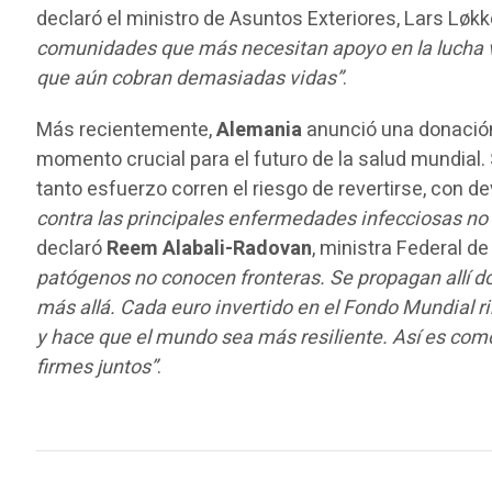
declaró el ministro de Asuntos Exteriores, Lars L
comunidades que más necesitan apoyo en la lucha vit
que aún cobran demasiadas vidas”
.
Más recientemente,
Alemania
anunció una donación 
momento crucial para el futuro de la salud mundial.
tanto esfuerzo corren el riesgo de revertirse, co
contra las principales enfermedades infecciosas no 
declaró
Reem Alabali-Radovan
, ministra Federal 
patógenos no conocen fronteras. Se propagan allí 
más allá. Cada euro invertido en el Fondo Mundial ri
y hace que el mundo sea más resiliente. Así es co
firmes juntos”
.