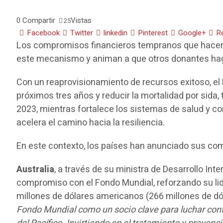
0
Compartir
Vistas
25
Facebook
Twitter
linkedin
Pinterest
Google+
R
Los compromisos financieros tempranos que hacen 
este mecanismo y animan a que otros donantes ha
Con un reaprovisionamiento de recursos exitoso, el 
próximos tres años y reducir la mortalidad por sida
2023, mientras fortalece los sistemas de salud y c
acelera el camino hacia la resiliencia.
En este contexto, los países han anunciado sus co
Australia
, a través de su ministra de Desarrollo Int
compromiso con el Fondo Mundial, reforzando su lid
millones de dólares americanos (266 millones de dól
Fondo Mundial como un socio clave para luchar cont