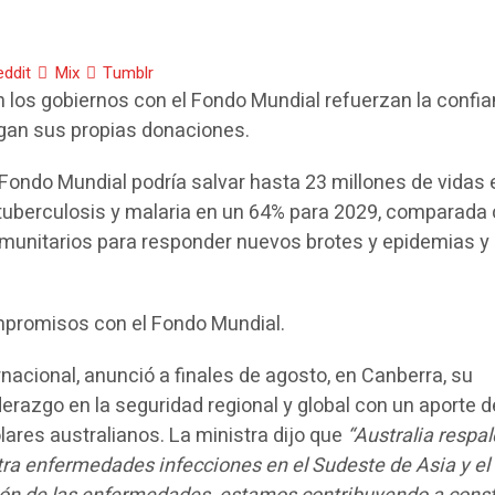
eddit
Mix
Tumblr
los gobiernos con el Fondo Mundial refuerzan la confi
gan sus propias donaciones.
Fondo Mundial podría salvar hasta 23 millones de vidas 
, tuberculosis y malaria en un 64% para 2029, comparada
omunitarios para responder nuevos brotes y epidemias y
mpromisos con el Fondo Mundial.
ernacional, anunció a finales de agosto, en Canberra, su
erazgo en la seguridad regional y global con un aporte 
ares australianos. La ministra dijo que
“Australia respal
ra enfermedades infecciones en el Sudeste de Asia y el