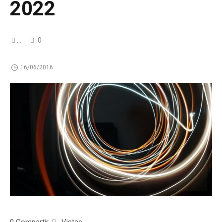
2022
...
0
16/06/2016