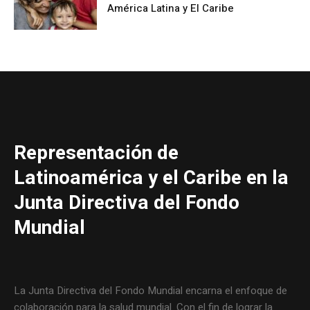
América Latina y El Caribe
Representación de
Latinoamérica y el Caribe en la
Junta Directiva del Fondo
Mundial
La Junta Directiva del Fondo Mundial encarna el enfoque de
colaboración para la salud mundial. Con el fin de lograr la