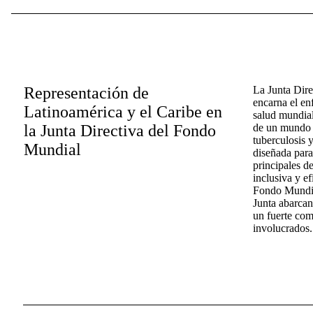
Representación de
La Junta Dir
encarna el en
Latinoamérica y el Caribe en
salud mundial
la Junta Directiva del Fondo
de un mundo l
tuberculosis y
Mundial
diseñada para
principales d
inclusiva y ef
Fondo Mundial
Junta abarcan
un fuerte com
involucrados.