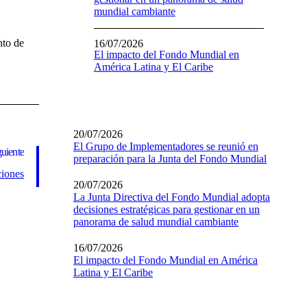
mundial cambiante
nto de
16/07/2026
El impacto del Fondo Mundial en
América Latina y El Caribe
20/07/2026
El Grupo de Implementadores se reunió en
guiente
preparación para la Junta del Fondo Mundial
ciones
20/07/2026
La Junta Directiva del Fondo Mundial adopta
decisiones estratégicas para gestionar en un
panorama de salud mundial cambiante
16/07/2026
El impacto del Fondo Mundial en América
Latina y El Caribe