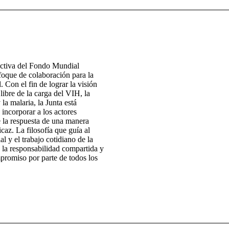
ectiva del Fondo Mundial
foque de colaboración para la
. Con el fin de lograr la visión
ibre de la carga del VIH, la
 la malaria, la Junta está
 incorporar a los actores
e la respuesta de una manera
icaz. La filosofía que guía al
 y el trabajo cotidiano de la
 la responsabilidad compartida y
promiso por parte de todos los