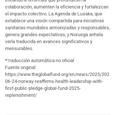
instando a reformas que profundicen la
colaboración, aumenten la eficiencia y fortalezcan
el impacto colectivo. La Agenda de Lusaka, que
establece una visión compartida para iniciativas
sanitarias mundiales armonizadas y responsables,
genera grandes expectativas, y Noruega anhela
verla traducida en avances significativos y
mensurables.
*
raducción automática no oficial
T
Fuente original:
https://www.theglobalfund.org/en/news/2025/2025-
06-24-norway-reaffirms-health-leadership-with-
first-public-pledge-global-fund-2025-
replenishment/