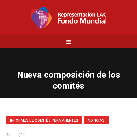
Nueva composición de los
comités
INFORMES DE COMITÉS PERMANENTES
NOTICIAS
...
0