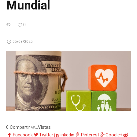
Mundial
...
0
05/08/2025
0
Compartir
Vistas
...
Facebook
Twitter
linkedin
Pinterest
Google+