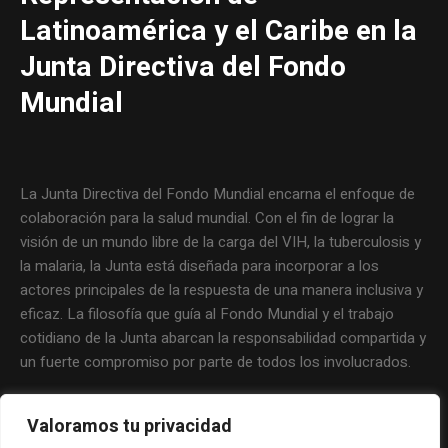
Latinoamérica y el Caribe en la
Junta Directiva del Fondo
Mundial
La Junta Directiva del Fondo Mundial encarna el enfoque de
colaboración para la salud mundial. Con el fin de lograr la
visión de un mundo libre de la carga del VIH, la tuberculosis y
la malaria, la Junta está diseñada para incorporar a los
actores principales de la respuesta de una manera inclusiva y
eficaz. La filosofía que guía al Fondo Mundial y el trabajo
cotidiano de la Junta abarcan la responsabilidad compartida y
un fuerte compromiso por parte de todos los involucrados.
Valoramos tu privacidad