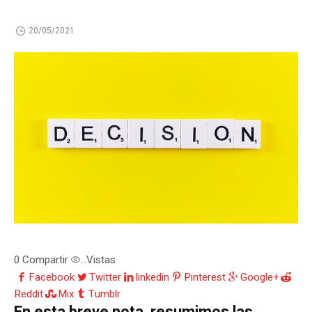
20/05/2021
0
Compartir
Vistas
...
Facebook
Twitter
linkedin
Pinterest
Google+
Reddit
Mix
Tumblr