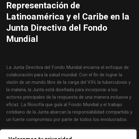
Representación de
Latinoamérica y el Caribe en la
Junta Directiva del Fondo
Mundial
La Junta Directiva del Fondo Mundial encarna el enfoque de
colaboración para la salud mundial. Con el fin de lograr la
visión de un mundo libre de la carga del VIH, la tuberculosis y
la malaria, la Junta está diseñada para incorporar a los
actores principales de la respuesta de una manera inclusiva y
eficaz. La filosofía que guía al Fondo Mundial y el trabajo
cotidiano de la Junta abarcan la responsabilidad compartida y
un fuerte compromiso por parte de todos los involucrados.