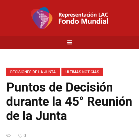
DECISIONES DE LA JUNTA
ULTIMAS NOTICIAS
Puntos de Decisión
durante la 45° Reunión
de la Junta
...
0